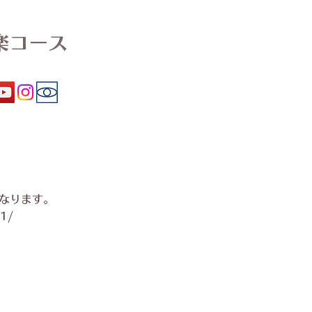
楽コース
なります。
11/