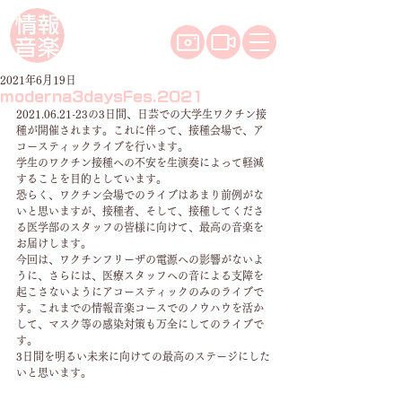
2021年6月19日
moderna3daysFes.2021
2021.06.21-23の3日間、日芸での大学生ワクチン接
種が開催されます。これに伴って、接種会場で、ア
コースティックライブを行います。
学生のワクチン接種への不安を生演奏によって軽減
することを目的としています。
恐らく、ワクチン会場でのライブはあまり前例がな
いと思いますが、接種者、そして、接種してくださ
る医学部のスタッフの皆様に向けて、最高の音楽を
お届けします。
今回は、ワクチンフリーザの電源への影響がないよ
うに、さらには、医療スタッフへの音による支障を
起こさないようにアコースティックのみのライブで
す。これまでの情報音楽コースでのノウハウを活か
して、マスク等の感染対策も万全にしてのライブで
す。
3日間を明るい未来に向けての最高のステージにした
いと思います。