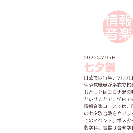
2025年7月5日
七夕祭
日芸では毎年、7月7
生や教職員が浴衣で授
もともとはコロナ渦の
ということで、学内で
情報音楽コースでは、
の七夕歌合戦をやりま
このイベント、ポスタ
劇学科、音響は音楽学