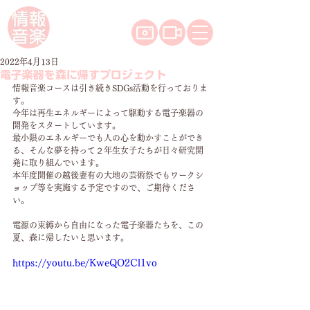
2022年4月13日
電子楽器を森に帰すプロジェクト
情報音楽コースは引き続きSDGs活動を行っておりま
す。
今年は再生エネルギーによって駆動する電子楽器の
開発をスタートしています。
最小限のエネルギーでも人の心を動かすことができ
る、そんな夢を持って２年生女子たちが日々研究開
発に取り組んでいます。
本年度開催の越後妻有の大地の芸術祭でもワークシ
ョップ等を実施する予定ですので、ご期待くださ
い。
電源の束縛から自由になった電子楽器たちを、この
夏、森に帰したいと思います。
https://youtu.be/KweQO2Cl1vo