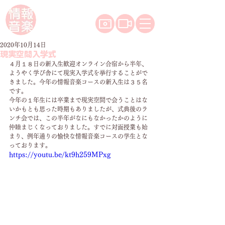
2020年10月14日
現実空間入学式
４月１８日の新入生歓迎オンライン合宿から半年、
ようやく学び舎にて現実入学式を挙行することがで
きました。今年の情報音楽コースの新入生は３５名
です。
今年の１年生には卒業まで現実空間で会うことはな
いかもとも思った時期もありましたが、式典後のラ
ンチ会では、この半年がなにもなかったかのように
仲睦まじくなっておりました。すでに対面授業も始
まり、例年通りの愉快な情報音楽コースの学生とな
っております。
https://youtu.be/kt9h259MPxg