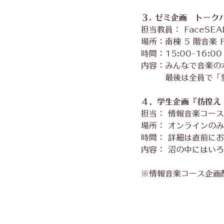
３. ゼミ企画　トーク
担当教員： FaceSEAL
場所：南棟 5 階音楽 
時間：15:00-16:0
内容：みんなで音楽の
　　　最後は全員で「
４．学生企画『彷徨え 
担当： 情報音楽コー
場所： オンラインのみ。
時間： 詳細は直前に
内容： 沼の中にはい
※情報音楽コース企画