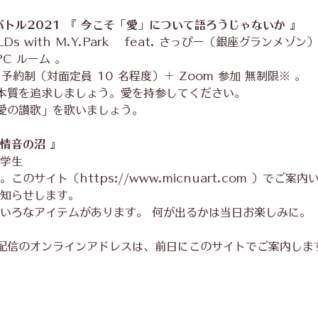
バトル2021 『 今こそ「愛」について語ろうじゃないか 』
Ds with M.Y.Park 　feat. さっぴー（銀座グランメゾン）
PC ルーム 。
0 予約制（対面定員 10 名程度）＋ Zoom 参加 無制限※ 。
本質を追求しましょう。愛を持参してください。
愛の讃歌」を歌いましょう。
情音の沼 』
ス学生
このサイト（https://www.micnuart.com ）でご案
お知らせします。
ろいろなアイテムがあります。 何が出るかは当日お楽しみに。
配信のオンラインアドレスは、前日にこのサイトでご案内しま