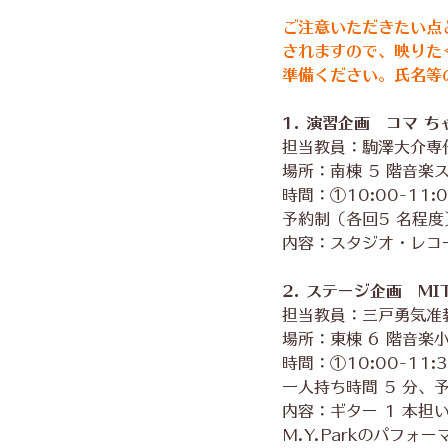
ご注意いただきたい点
されますので、映りた
準備ください。氏名等
1. 演習企画　コマ 
担当教員：駒澤大介専
場所：南棟 5 階音楽
時間：①10:00-11:00
予約制（各回5 名程度
内容：スタジオ・レコ
2. ステージ企画　MI
担当教員：三戸勇気准
場所：東棟 6 階音楽
時間：①10:00-11:30
一人持ち時間 5 分、
内容：ギター 1 本
M.Y.Parkのパフォ