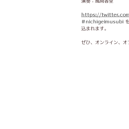
演奏：風間香里
https://twitter.co
#nichigeimusubi
 
込まれます。
ぜひ、オンライン、オ