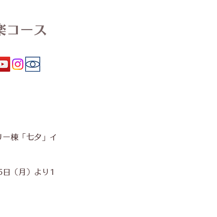
楽コース
リー棟「七夕」イ
月5日（月）より1