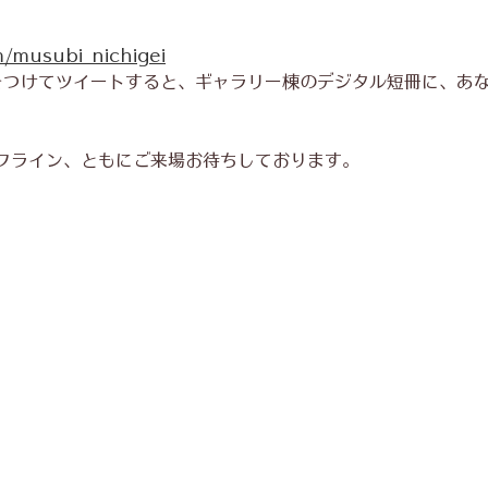
m/musubi_nichigei
をつけてツイートすると、ギャラリー棟のデジタル短冊に、あ
フライン、ともにご来場お待ちしております。